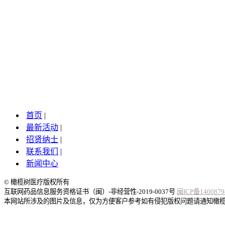
首页
|
最新活动
|
招贤纳士
|
联系我们
|
新闻中心
© 橄榄树医疗版权所有
互联网药品信息服务资格证书（闽）-非经营性-2019-0037号
闽ICP备1400879
本网站所涉及的图片及信息，仅为方便客户参考如有侵犯版权问题请通知橄