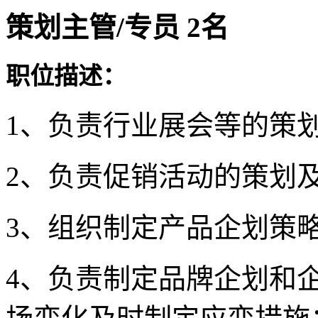
策划主管/专员 2名
职位描述：
1、负责行业展会等的策
2、负责促销活动的策划
3、组织制定产品企划策
4、负责制定品牌企划和