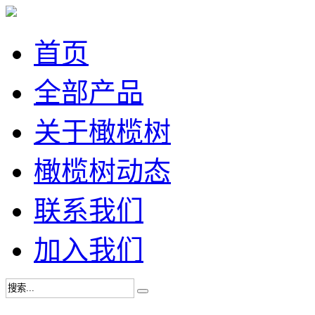
首页
全部产品
关于橄榄树
橄榄树动态
联系我们
加入我们