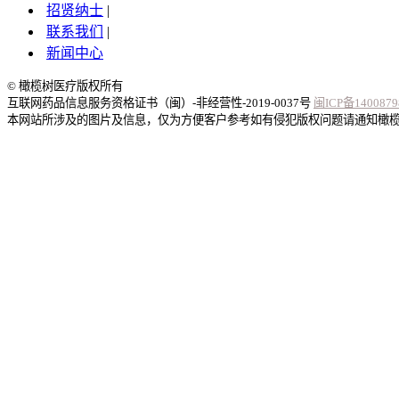
招贤纳士
|
联系我们
|
新闻中心
© 橄榄树医疗版权所有
互联网药品信息服务资格证书（闽）-非经营性-2019-0037号
闽ICP备1400879
本网站所涉及的图片及信息，仅为方便客户参考如有侵犯版权问题请通知橄