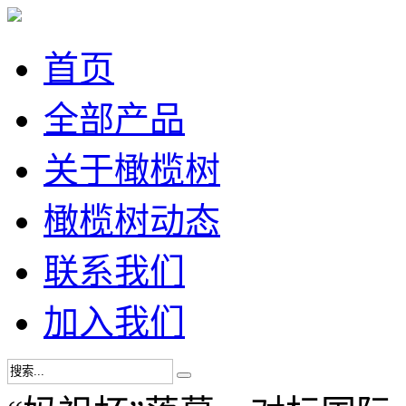
首页
全部产品
关于橄榄树
橄榄树动态
联系我们
加入我们