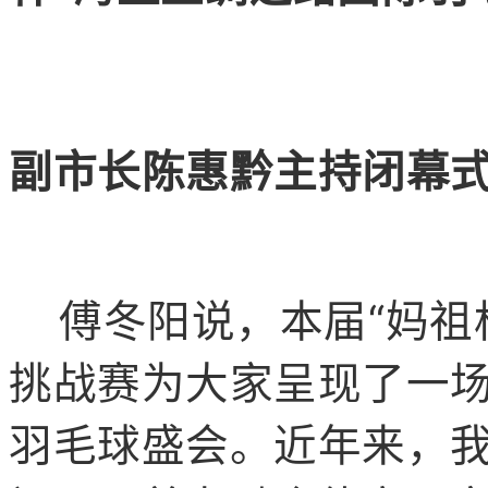
副市长陈惠黔主持闭幕
傅冬阳说，本届“妈祖
挑战赛为大家呈现了一
羽毛球盛会。近年来，