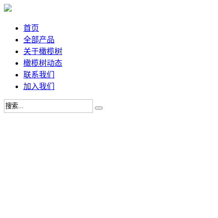
首页
全部产品
关于橄榄树
橄榄树动态
联系我们
加入我们