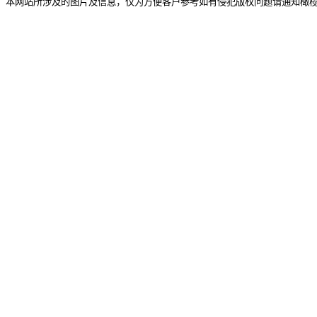
本网站所涉及的图片及信息，仅为方便客户参考如有侵犯版权问题请通知橄