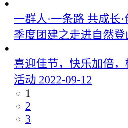
一群人·一条路 共成长·
季度团建之走进自然登
喜迎佳节，快乐加倍，橄
活动
2022-09-12
1
2
3