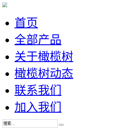
首页
全部产品
关于橄榄树
橄榄树动态
联系我们
加入我们